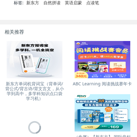
标签:
新东方
自然拼读
英语启蒙
点读笔
相关推荐
新东方单词机背词宝（背单词/
ABC Learning 阅读挑战赛年卡
背公式/背古诗/背文言文，从小
学到高中，多学科知识点口袋
学习机）
（专属）【新东方】 国际音标