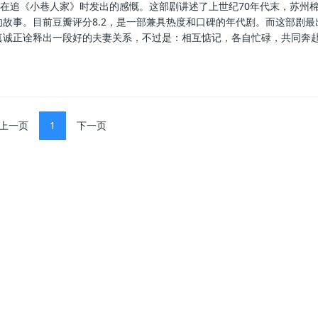
，在追《小巷人家》时发出的感慨。这部剧讲述了上世纪70年代末，苏州
故事。目前豆瓣评分8.2，是一部兼具热度和口碑的年代剧。而这部剧最
真诚正诠释出一段好的夫妻关系，不过是：相互惦记，各自忙碌，共同奔
上一页
1
下一页