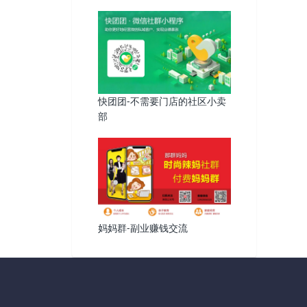
快团团-不需要门店的社区小卖
部
妈妈群-副业赚钱交流