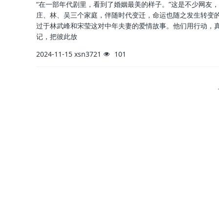
“在一部年代剧里，看到了婚姻最美的样子。”这是不少网友
庄、林、吴三个家庭，伴随时代变迁，命运也随之发生转变的
过于林武峰和宋莹这对中年夫妻的爱情故事。他们用行动，
记，把彼此放
2024-11-15
xsn3721
101