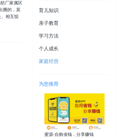
棉纺厂家属区
出圈的，莫
育儿知识
赴。相互惦
亲子教育
学习方法
个人成长
家庭经营
为您推荐
蜜源-自购省钱，分享赚钱