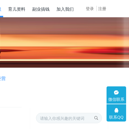
登录
注册
识
育儿资料
副业搞钱
加入我们
经营
微信联系
联系QQ